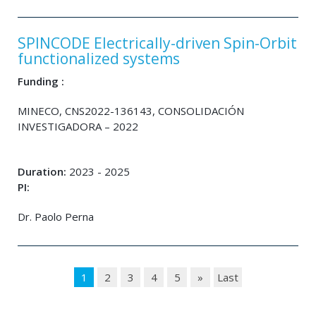
SPINCODE Electrically-driven Spin-Orbit
functionalized systems
Funding :
MINECO, CNS2022-136143, CONSOLIDACIÓN
INVESTIGADORA – 2022
Duration:
2023 - 2025
PI:
Dr. Paolo Perna
1
2
3
4
5
»
Last