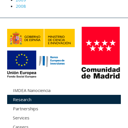
2008
IMDEA Nanociencia
Research
Partnerships
Services
Careers